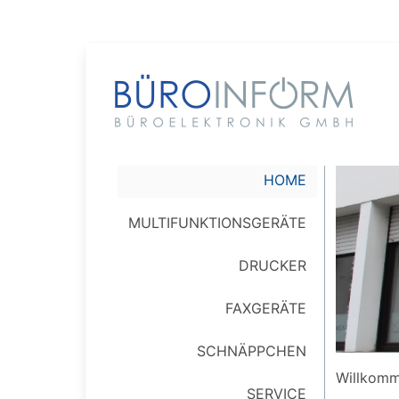
HOME
MULTI­FUNKTIONS­GERÄTE
DRUCKER
FAXGERÄTE
SCHNÄPPCHEN
Willkomm
SERVICE