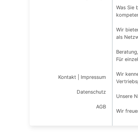
Was Sie b
kompeten
Wir biete
als Netz
Beratung,
Für einz
Wir kenne
Kontakt | Impressum
Vertriebs
Datenschutz
Unsere N
AGB
Wir freue