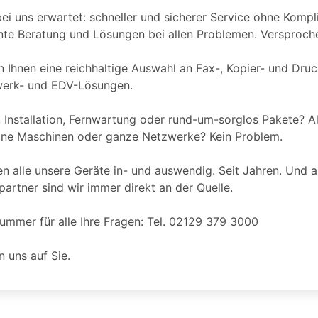
ei uns erwartet: schneller und sicherer Service ohne Kompl
te Beratung und Lösungen bei allen Problemen. Versproch
n Ihnen eine reichhaltige Auswahl an Fax-, Kopier- und Dru
werk- und EDV-Lösungen.
 Installation, Fernwartung oder rund-um-sorglos Pakete? All
elne Maschinen oder ganze Netzwerke? Kein Problem.
n alle unsere Geräte in- und auswendig. Seit Jahren. Und al
partner sind wir immer direkt an der Quelle.
ummer für alle Ihre Fragen: Tel. 02129 379 3000
n uns auf Sie.