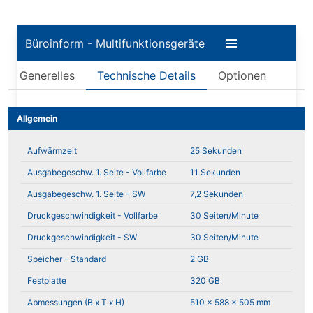
Büroinform - Multifunktionsgeräte
Generelles
Technische Details
Optionen
Allgemein
Aufwärmzeit
25 Sekunden
Ausgabegeschw. 1. Seite - Vollfarbe
11 Sekunden
Ausgabegeschw. 1. Seite - SW
7,2 Sekunden
Druckgeschwindigkeit - Vollfarbe
30 Seiten/Minute
Druckgeschwindigkeit - SW
30 Seiten/Minute
Speicher - Standard
2 GB
Festplatte
320 GB
Abmessungen (B x T x H)
510 x 588 x 505 mm