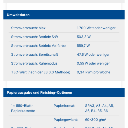
Umweltdaten
Stromverbrauch: Max.
1.700 Watt oder weniger
Stromverbrauch: Betrieb: S⁄W
503,3 W
Stromverbrauch: Betrieb: Vollfarbe
559,7 W
Stromverbrauch: Bereitschaft
47,6 W oder weniger
Stromverbrauch: Ruhemodus
0,55 W oder weniger
TEC-Wert (nach der ES 3.0 Methode)
0,34 kWh pro Woche
Papierausgabe und Finishing-Optionen
1x 550-Blatt-
Papierformat:
SRA3, A3, A4, A5,
Papierkassette
A6, B4, B5, B6
Papiergewicht:
60-300 g/m²