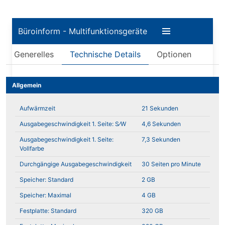
Büroinform - Multifunktionsgeräte
Generelles
Technische Details
Optionen
Allgemein
Aufwärmzeit
21 Sekunden
Ausgabegeschwindigkeit 1. Seite: S⁄W
4,6 Sekunden
Ausgabegeschwindigkeit 1. Seite:
7,3 Sekunden
Vollfarbe
Durchgängige Ausgabegeschwindigkeit
30 Seiten pro Minute
Speicher: Standard
2 GB
Speicher: Maximal
4 GB
Festplatte: Standard
320 GB