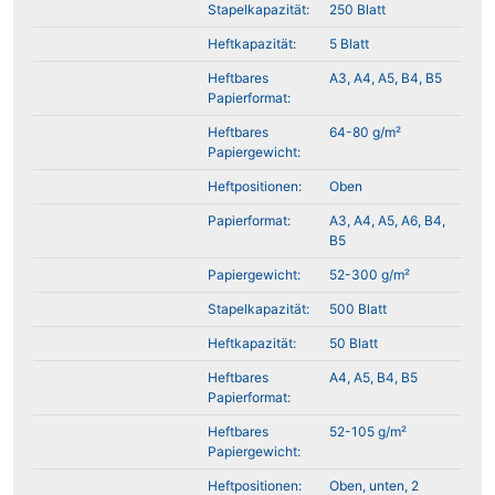
Stapelkapazität:
250 Blatt
Heftkapazität:
5 Blatt
Heftbares
A3, A4, A5, B4, B5
Papierformat:
Heftbares
64-80 g/m²
Papiergewicht:
Heftpositionen:
Oben
Papierformat:
A3, A4, A5, A6, B4,
B5
Papiergewicht:
52-300 g/m²
Stapelkapazität:
500 Blatt
Heftkapazität:
50 Blatt
Heftbares
A4, A5, B4, B5
Papierformat:
Heftbares
52-105 g/m²
Papiergewicht:
Heftpositionen:
Oben, unten, 2