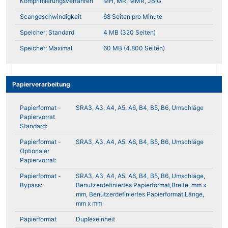
Komprimierungsverfahren
MH, MR, MMR, JBIG
Scangeschwindigkeit
68 Seiten pro Minute
Speicher: Standard
4 MB (320 Seiten)
Speicher: Maximal
60 MB (4.800 Seiten)
Papierverarbeitung
Papierformat -
SRA3, A3, A4, A5, A6, B4, B5, B6, Umschläge
Papiervorrat
Standard:
Papierformat -
SRA3, A3, A4, A5, A6, B4, B5, B6, Umschläge
Optionaler
Papiervorrat:
Papierformat -
SRA3, A3, A4, A5, A6, B4, B5, B6, Umschläge,
Bypass:
Benutzerdefiniertes Papierformat,Breite, mm x
mm, Benutzerdefiniertes Papierformat,Länge,
mm x mm
Papierformat
Duplexeinheit