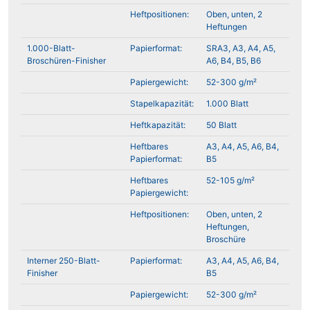
Heftpositionen:
Oben, unten, 2
Heftungen
1.000-Blatt-
Papierformat:
SRA3, A3, A4, A5,
Broschüren-Finisher
A6, B4, B5, B6
Papiergewicht:
52-300 g/m²
Stapelkapazität:
1.000 Blatt
Heftkapazität:
50 Blatt
Heftbares
A3, A4, A5, A6, B4,
Papierformat:
B5
Heftbares
52-105 g/m²
Papiergewicht:
Heftpositionen:
Oben, unten, 2
Heftungen,
Broschüre
Interner 250-Blatt-
Papierformat:
A3, A4, A5, A6, B4,
Finisher
B5
Papiergewicht:
52-300 g/m²