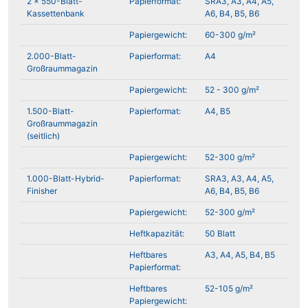
2 x 550-Blatt-
Papierformat:
SRA3, A3, A4, A5,
Kassettenbank
A6, B4, B5, B6
Papiergewicht:
60-300 g/m²
2.000-Blatt-
Papierformat:
A4
Großraummagazin
Papiergewicht:
52 - 300 g/m²
1.500-Blatt-
Papierformat:
A4, B5
Großraummagazin
(seitlich)
Papiergewicht:
52-300 g/m²
1.000-Blatt-Hybrid-
Papierformat:
SRA3, A3, A4, A5,
Finisher
A6, B4, B5, B6
Papiergewicht:
52-300 g/m²
Heftkapazität:
50 Blatt
Heftbares
A3, A4, A5, B4, B5
Papierformat:
Heftbares
52-105 g/m²
Papiergewicht: