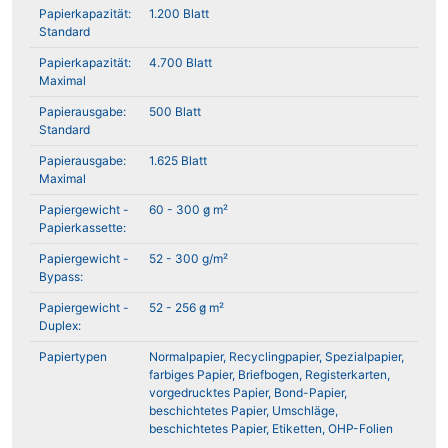
Papierkapazität:
1.200 Blatt
Standard
Papierkapazität:
4.700 Blatt
Maximal
Papierausgabe:
500 Blatt
Standard
Papierausgabe:
1.625 Blatt
Maximal
Papiergewicht -
60 - 300 g̷ m²
Papierkassette:
Papiergewicht -
52 - 300 g/m²
Bypass:
Papiergewicht -
52 - 256 g̷ m²
Duplex:
Papiertypen
Normalpapier, Recyclingpapier, Spezialpapier,
farbiges Papier, Briefbogen, Registerkarten,
vorgedrucktes Papier, Bond-Papier,
beschichtetes Papier, Umschläge,
beschichtetes Papier, Etiketten, OHP-Folien