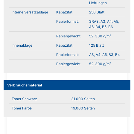
Heftungen
Interne Versatzablage
Kapazität:
250 Blatt
Papierformat:
SRA3, A3, A4, A5,
A6, B4, B5, B6
Papiergewicht:
52-300 g/m²
Innenablage
Kapazität:
125 Blatt
Papierformat:
A3, A4, A5, B3, B4
Papiergewicht:
52-300 g/m²
Verbrauchsmaterial
Toner Schwarz
31.000 Seiten
Toner Farbe
19.000 Seiten